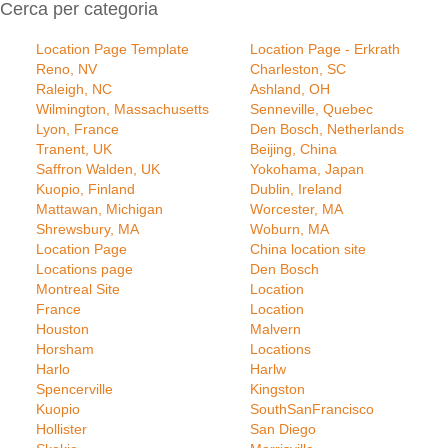
Cerca per categoria
Location Page Template
Location Page - Erkrath
Reno, NV
Charleston, SC
Raleigh, NC
Ashland, OH
Wilmington, Massachusetts
Senneville, Quebec
Lyon, France
Den Bosch, Netherlands
Tranent, UK
Beijing, China
Saffron Walden, UK
Yokohama, Japan
Kuopio, Finland
Dublin, Ireland
Mattawan, Michigan
Worcester, MA
Shrewsbury, MA
Woburn, MA
Location Page
China location site
Locations page
Den Bosch
Montreal Site
Location
France
Location
Houston
Malvern
Horsham
Locations
Harlo
Harlw
Spencerville
Kingston
Kuopio
SouthSanFrancisco
Hollister
San Diego