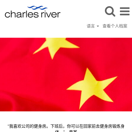
语言
查看个人档案
China
location
site
“我喜欢公司的健身房。下班后，你可以在回家前去健身房锻炼身