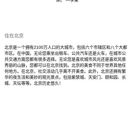
体。”—李某
住在北京
北京是一个拥有2100万人口的大城市，包括六个市辖区和八个大都
市区。在中国，无论您乘坐出租车、公共汽车还是火车，在城市公
共交通方面您都有很多选择。无论您是喜欢城市风光还是喜欢风景
秀丽的山脉，您都可以在北京找到。北京的美食不同于世界其他任
何地方。在北京，社交活动几乎离不开美食。此外，北京还拥有繁
华的夜生活和美妙的观光景点，包括紫禁城、天安门、颐和园、长
城、天坛等等。北京历史悠久！