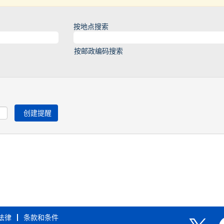
按地点搜索
按邮政编码搜索
法律
条款和条件
在
在