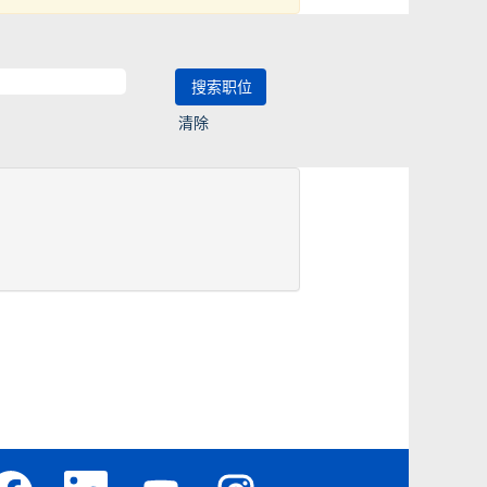
清除
在
在
在