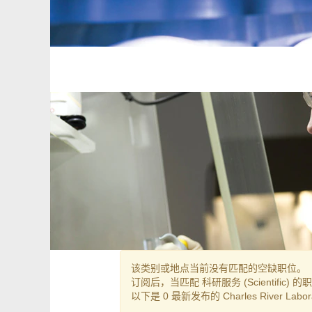
该类别或地点当前没有匹配的空缺职位。
订阅后，当匹配 科研服务 (Scientifi
以下是 0 最新发布的 Charles River Labo