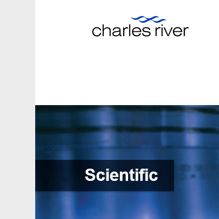
科
研
服
务
(Scientific)