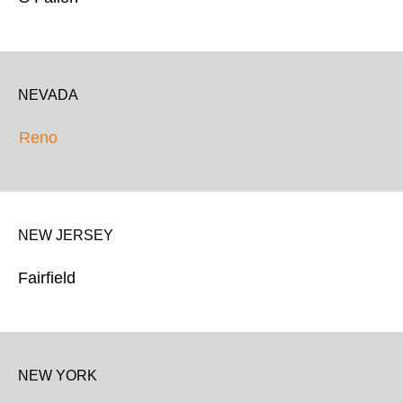
NEVADA
Reno
NEW JERSEY
Fairfield
NEW YORK