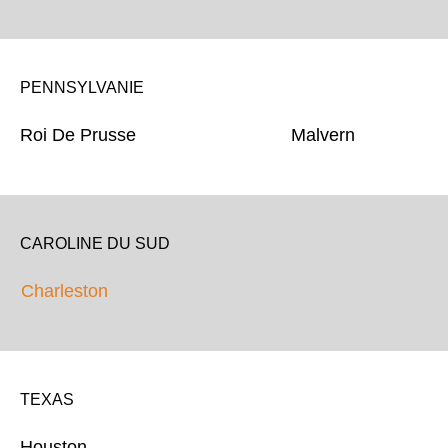
PENNSYLVANIE
Roi De Prusse Malvern
CAROLINE DU SUD
Charleston
TEXAS
Houston