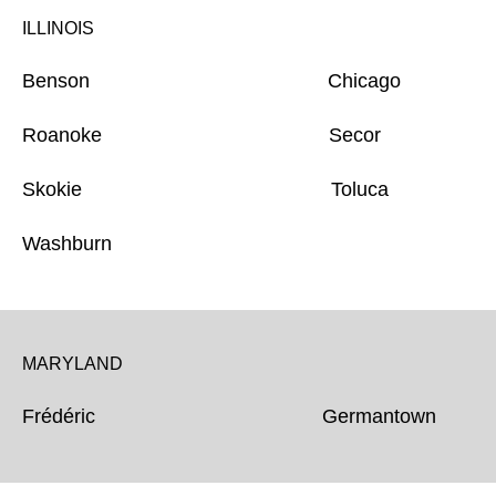
ILLINOIS
Benson Chicago
Roanoke Secor
Skokie Toluca
Washburn
MARYLAND
Frédéric Germantown