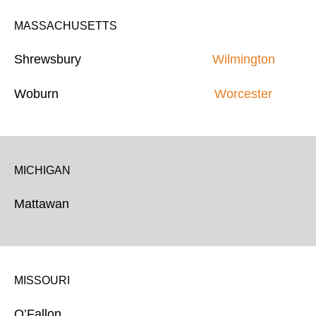
MASSACHUSETTS
Shrewsbury
Wilmington
Woburn
Worcester
MICHIGAN
Mattawan
MISSOURI
O’Fallon