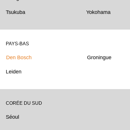
Tsukuba Yokohama
PAYS-BAS
Den Bosch
Groningue
Leiden
CORÉE DU SUD
Séoul