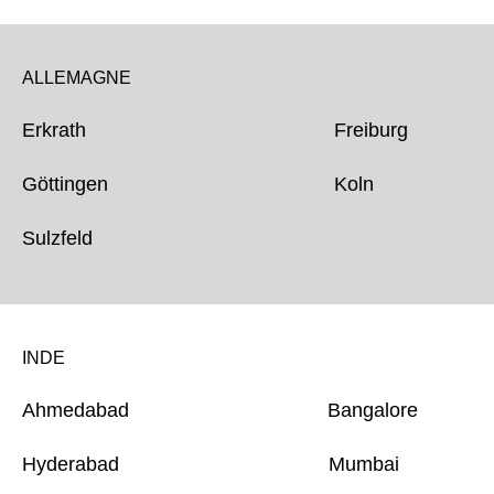
ALLEMAGNE
Erkrath Freiburg
Göttingen Koln
Sulzfeld
INDE
Ahmedabad Bangalore
Hyderabad Mumbai