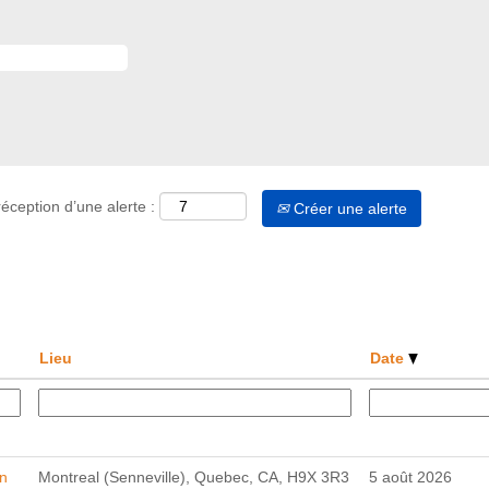
éception d’une alerte :
Créer une alerte
Lieu
Date
on
Montreal (Senneville), Quebec, CA, H9X 3R3
5 août 2026