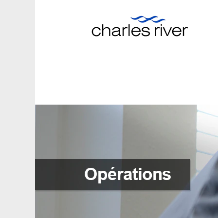
Opérations
(fr_CA)