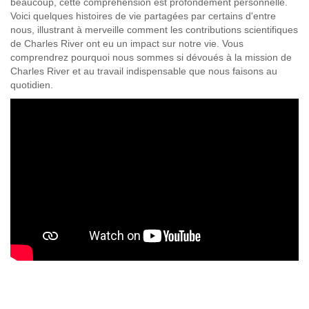
beaucoup, cette compréhension est profondément personnelle.
Voici quelques histoires de vie partagées par certains d'entre
nous, illustrant à merveille comment les contributions scientifiques
de Charles River ont eu un impact sur notre vie. Vous
comprendrez pourquoi nous sommes si dévoués à la mission de
Charles River et au travail indispensable que nous faisons au
quotidien.