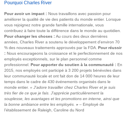
Pourquoi Charles River
Pour avoir un impact :
Nous travaillons avec passion pour
améliorer la qualité de vie des patients du monde entier. Lorsque
vous rejoignez notre grande famille internationale, vous
contribuez à faire toute la différence dans le monde au quotidien.
Pour changer les choses :
Au cours des deux dernières
années, Charles River a soutenu le développement d'environ 70
% des nouveaux traitements approuvés par la FDA.
Pour réussir
:
Nous encourageons la croissance et le perfectionnement de nos
employés exceptionnels, sur le plan personnel comme
professionnel.
Pour apporter du soutien à la communauté :
En
2015, nos employés ont participé à 3 200 projets bénévoles dans
leur communauté locale et ont fait don de 14 000 heures de leur
temps dans le cadre de 430 événements organisés dans le
monde entier.
« J'adore travailler chez Charles River et je suis
très fier de ce que je fais. J'apprécie particulièrement la
souplesse, les avantages et les promotions en interne, ainsi que
la bonne ambiance entre les employés.
»
– Employé de
l'établissement de Raleigh, Caroline du Nord