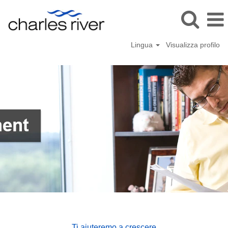
Lingua
Visualizza profilo
Ti aiuteremo a crescere