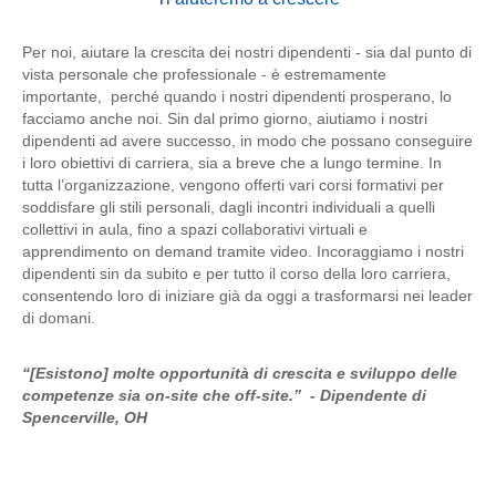
Per noi, aiutare la crescita dei nostri dipendenti - sia dal punto di
vista personale che professionale - è estremamente
importante, perché quando i nostri dipendenti prosperano, lo
facciamo anche noi. Sin dal primo giorno, aiutiamo i nostri
dipendenti ad avere successo, in modo che possano conseguire
i loro obiettivi di carriera, sia a breve che a lungo termine. In
tutta l’organizzazione, vengono offerti vari corsi formativi per
soddisfare gli stili personali, dagli incontri individuali a quelli
collettivi in aula, fino a spazi collaborativi virtuali e
apprendimento on demand tramite video. Incoraggiamo i nostri
dipendenti sin da subito e per tutto il corso della loro carriera,
consentendo loro di iniziare già da oggi a trasformarsi nei leader
di domani.
“[Esistono] molte opportunità di crescita e sviluppo delle
competenze sia on-site che off-site.” - Dipendente di
Spencerville, OH