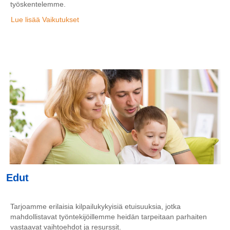
työskentelemme.
Lue lisää Vaikutukset
Edut
Tarjoamme erilaisia kilpailukykyisiä etuisuuksia, jotka
mahdollistavat työntekijöillemme heidän tarpeitaan parhaiten
vastaavat vaihtoehdot ja resurssit.