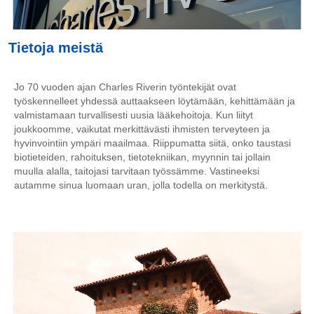
Tietoja meistä
Jo 70 vuoden ajan Charles Riverin työntekijät ovat
työskennelleet yhdessä auttaakseen löytämään, kehittämään ja
valmistamaan turvallisesti uusia lääkehoitoja. Kun liityt
joukkoomme, vaikutat merkittävästi ihmisten terveyteen ja
hyvinvointiin ympäri maailmaa. Riippumatta siitä, onko taustasi
biotieteiden, rahoituksen, tietotekniikan, myynnin tai jollain
muulla alalla, taitojasi tarvitaan työssämme. Vastineeksi
autamme sinua luomaan uran, jolla todella on merkitystä.