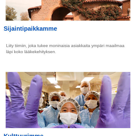
Sijaintipaikkamme
Liity tiimiin, joka tukee moninaisia asiakkaita ympäri maailmaa
läpi koko lääkekehityksen.