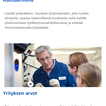
Kulttuurimme
Löydät ystävällisen, hauskan työympäristön, joka ruokkii
tiimityötä, tarjoaa säännöllisesti koulutusta sekä kaikille
yhdenvertaisia työllistymismahdollisuuksia ja edistää
monimuotoisuutta työpaikalla.
Yrityksen arvot