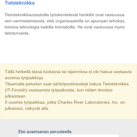
Tietotekniikka
Tietotekniikkaosastoilla työskentelevät henkilöt ovat vastuussa
sen varmistamisesta, että organisaatiolla on apunaan tehokas,
toimiva teknologia kaikilla toimialoilla. He ovat vastuussa myös
tietoturvasta.
Tällä hetkellä tässä luokassa tai sijainnissa ei ole hakua vastaavia
avoimia työpaikkoja.
Tilaamalla palvelun saat sähköpostiviestejä hakua Tietotekniikka
(IT-Finnish) vastaavista työpaikoista, kun niiden ilmoitus
julkaistaan.
0 uusinta työpaikkaa, jotka Charles River Laboratories, Inc. on
julkaissut, näkyvät alla.
Etsi avainsanan perusteella