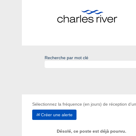
Recherche par mot clé
Sélectionnez la fréquence (en jours) de réception d’un
Créer une alerte
Désolé, ce poste est déjà pourvu.