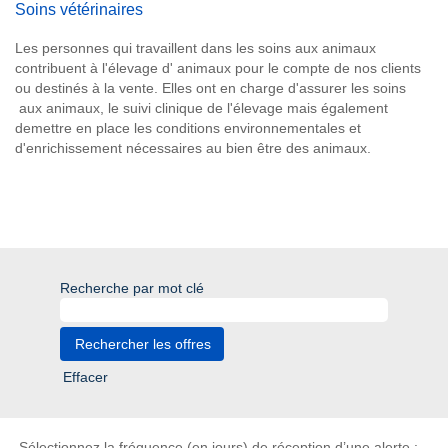
Soins vétérinaires
Les personnes qui travaillent dans les soins aux animaux
contribuent à l'élevage d' animaux pour le compte de nos clients
ou destinés à la vente. Elles ont en charge d'assurer les soins
aux animaux, le suivi clinique de l'élevage mais également
demettre en place les conditions environnementales et
d'enrichissement nécessaires au bien être des animaux.
Recherche par mot clé
Effacer
Sélectionnez la fréquence (en jours) de réception d’une alerte :