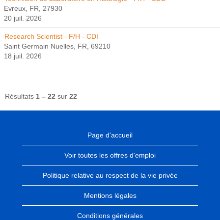
Evreux, FR, 27930
20 juil. 2026
Research Scientist - F/H - CDI
Saint Germain Nuelles, FR, 69210
18 juil. 2026
Résultats
1 – 22
sur
22
Page d'accueil
Voir toutes les offres d'emploi
Politique relative au respect de la vie privée
Mentions légales
Conditions générales