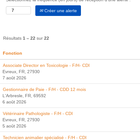
Créer une alerte
Résultats
1 – 22
sur
22
Fonction
Associate Director en Toxicologie - F/H- CDI
Evreux, FR, 27930
7 août 2026
Gestionnaire de Paie - F/H - CDD 12 mois
L'Arbresle, FR, 69592
6 août 2026
Vétérinaire Pathologiste - F/H - CDI
Evreux, FR, 27930
5 août 2026
Technicien animalier spécialisé - F/H - CDI