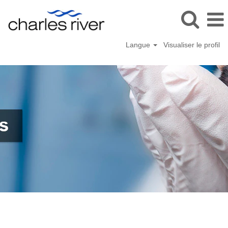
Langue
Visualiser le profil
Soins
vétérinaires