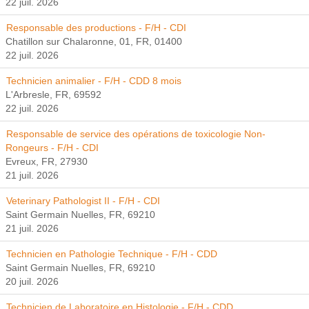
22 juil. 2026
Responsable des productions - F/H - CDI
Chatillon sur Chalaronne, 01, FR, 01400
22 juil. 2026
Technicien animalier - F/H - CDD 8 mois
L'Arbresle, FR, 69592
22 juil. 2026
Responsable de service des opérations de toxicologie Non-
Rongeurs - F/H - CDI
Evreux, FR, 27930
21 juil. 2026
Veterinary Pathologist II - F/H - CDI
Saint Germain Nuelles, FR, 69210
21 juil. 2026
Technicien en Pathologie Technique - F/H - CDD
Saint Germain Nuelles, FR, 69210
20 juil. 2026
Technicien de Laboratoire en Histologie - F/H - CDD