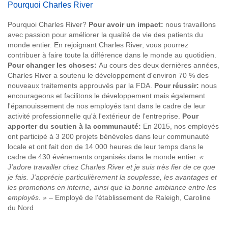
Pourquoi Charles River
Pourquoi Charles River?
Pour avoir un impact:
nous travaillons
avec passion pour améliorer la qualité de vie des patients du
monde entier. En rejoignant Charles River, vous pourrez
contribuer à faire toute la différence dans le monde au quotidien.
Pour changer les choses:
Au cours des deux dernières années,
Charles River a soutenu le développement d'environ 70 % des
nouveaux traitements approuvés par la FDA.
Pour réussir:
nous
encourageons et facilitons le développement mais également
l'épanouissement de nos employés tant dans le cadre de leur
activité professionnelle qu'à l'extérieur de l'entreprise.
Pour
apporter du soutien à la communauté:
En 2015, nos employés
ont participé à 3 200 projets bénévoles dans leur communauté
locale et ont fait don de 14 000 heures de leur temps dans le
cadre de 430 événements organisés dans le monde entier.
«
J'adore travailler chez Charles River et je suis très fier de ce que
je fais. J'apprécie particulièrement la souplesse, les avantages et
les promotions en interne, ainsi que la bonne ambiance entre les
employés. »
– Employé de l'établissement de Raleigh, Caroline
du Nord