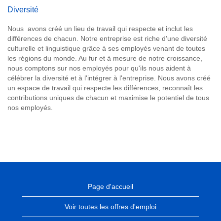
Diversité
Nous avons créé un lieu de travail qui respecte et inclut les
différences de chacun. Notre entreprise est riche d'une diversité
culturelle et linguistique grâce à ses employés venant de toutes
les régions du monde. Au fur et à mesure de notre croissance,
nous comptons sur nos employés pour qu'ils nous aident à
célébrer la diversité et à l'intégrer à l'entreprise. Nous avons créé
un espace de travail qui respecte les différences, reconnaît les
contributions uniques de chacun et maximise le potentiel de tous
nos employés.
Page d'accueil
Voir toutes les offres d'emploi