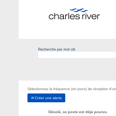
Recherche par mot clé
Sélectionnez la fréquence (en jours) de réception d’un
Créer une alerte
Désolé, ce poste est déjà pourvu.