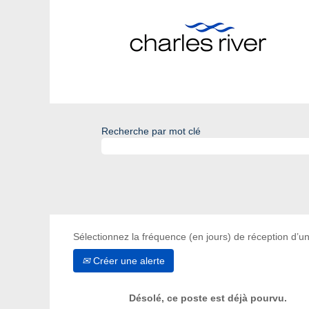
Recherche par mot clé
Sélectionnez la fréquence (en jours) de réception d’un
Créer une alerte
Désolé, ce poste est déjà pourvu.