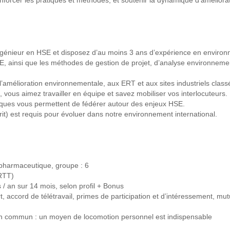
génieur en HSE et disposez d’au moins 3 ans d’expérience en environn
E, ainsi que les méthodes de gestion de projet, d’analyse environnemen
 l’amélioration environnementale, aux ERT et aux sites industriels class
vous aimez travailler en équipe et savez mobiliser vos interlocuteurs.
giques vous permettent de fédérer autour des enjeux HSE.
rit) est requis pour évoluer dans notre environnement international.
e pharmaceutique, groupe : 6
 RTT)
 / an sur 14 mois, selon profil + Bonus
, accord de télétravail, primes de participation et d’intéressement, mu
 en commun : un moyen de locomotion personnel est indispensable