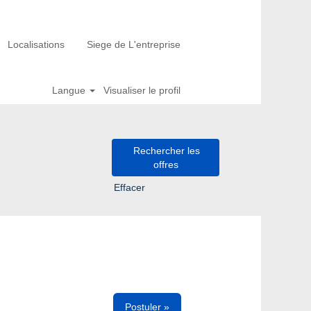
Localisations
Siege de L'entreprise
Langue
Visualiser le profil
Effacer
Postuler »