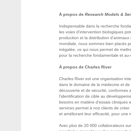
À propos de
Research Models & Ser
Indispensable dans la recherche fondame
les voies d'intervention biologiques pot
production et la distribution d'animaux
mondiale, nous sommes bien placés pou
inégalée, ce qui nous permet de mettre
pour la recherche fondamentale et au-
À propos de Charles River
Charles River est une organisation int
dans le domaine de la médecine et de la
découverte et de sécurité, conformes a
l'identification de cible au développe
besoins en matière d'essais cliniques en
services permet à nos clients de créer
et améliorant leur efficacité, pour une
Avec plus de 20 000 collaborateurs s