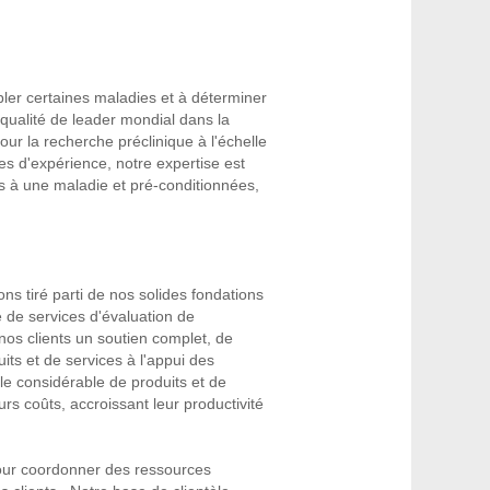
bler certaines maladies et à déterminer
e qualité de leader mondial dans la
ur la recherche préclinique à l'échelle
 d'expérience, notre expertise est
es à une maladie et pré-conditionnées,
ns tiré parti de nos solides fondations
é de services d'évaluation de
nos clients un soutien complet, de
ts et de services à l'appui des
lle considérable de produits et de
rs coûts, accroissant leur productivité
our coordonner des ressources