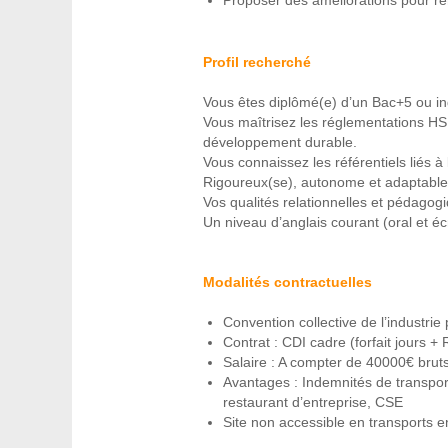
Profil recherché
Vous êtes diplômé(e) d’un Bac+5 ou in
Vous maîtrisez les réglementations HS
développement durable.
Vous connaissez les référentiels liés à
Rigoureux(se), autonome et adaptable, 
Vos qualités relationnelles et pédago
Un niveau d’anglais courant (oral et éc
Modalités contractuelles
Convention collective de l’industri
Contrat : CDI cadre (forfait jours +
Salaire : A compter de 40000€ bruts
Avantages : Indemnités de transport
restaurant d’entreprise, CSE
Site non accessible en transports