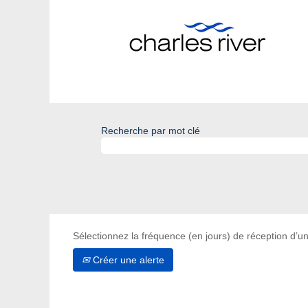
Recherche par mot clé
Sélectionnez la fréquence (en jours) de réception d’un
Créer une alerte