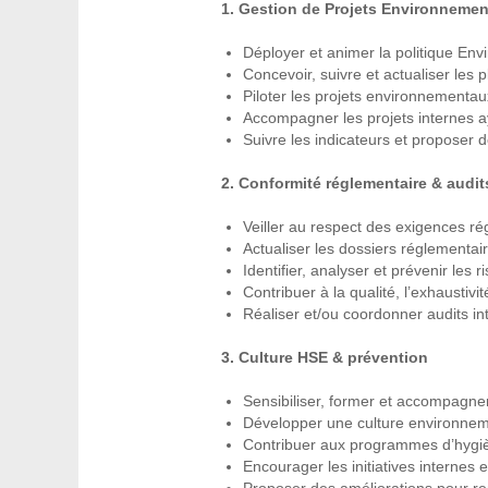
1. Gestion de Projets Environnemen
Déployer et animer la politique En
Concevoir, suivre et actualiser les
Piloter les projets environnementaux
Accompagner les projets internes a
Suivre les indicateurs et proposer 
2. Conformité réglementaire & audit
Veiller au respect des exigences ré
Actualiser les dossiers réglementair
Identifier, analyser et prévenir le
Contribuer à la qualité, l’exhausti
Réaliser et/ou coordonner audits in
3. Culture HSE & prévention
Sensibiliser, former et accompagner
Développer une culture environnem
Contribuer aux programmes d’hygièn
Encourager les initiatives interne
Proposer des améliorations pour re