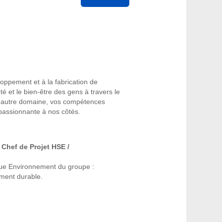
loppement et à la fabrication de
é et le bien-être des gens à travers le
un autre domaine, vos compétences
 passionnante à nos côtés.
r
Chef de Projet HSE /
ique Environnement du groupe :
ment durable.