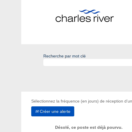
Recherche par mot clé
Sélectionnez la fréquence (en jours) de réception d’un
Créer une alerte
Désolé, ce poste est déjà pourvu.