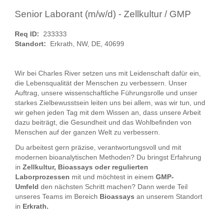
Senior Laborant (m/w/d) - Zellkultur / GMP
Req ID:
233333
Standort:
Erkrath, NW, DE, 40699
Wir bei Charles River setzen uns mit Leidenschaft dafür ein,
die Lebensqualität der Menschen zu verbessern. Unser
Auftrag, unsere wissenschaftliche Führungsrolle und unser
starkes Zielbewusstsein leiten uns bei allem, was wir tun, und
wir gehen jeden Tag mit dem Wissen an, dass unsere Arbeit
dazu beiträgt, die Gesundheit und das Wohlbefinden von
Menschen auf der ganzen Welt zu verbessern.
Du arbeitest gern präzise, verantwortungsvoll und mit
modernen bioanalytischen Methoden? Du bringst Erfahrung
in
Zellkultur, Bioassays oder regulierten
Laborprozessen
mit und möchtest in einem
GMP-
Umfeld
den nächsten Schritt machen? Dann werde Teil
unseres Teams im Bereich
Bioassays
an unserem Standort
in
Erkrath.