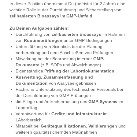
In dieser Position übernimmst Du (befristet für 2 Jahre) eine
wichtige Rolle in der Durchführung und Sicherstellung von
zellbasierten Bioassays im GMP-Umfeld
.
Zu Deinen Aufgaben zählen:
Durchführung von
zellbasierten Bioassays
im Rahmen
von
Routineprüfungen
unter GMP-Bedingungen
Unterstützung von Scientists bei der Planung,
Vorbereitung und dem Abschließen von Prüfungen
Mitwirkung bei der Bearbeitung interner
GMP-
Dokumente
(z.B. SOPs und Abweichungen)
Eigenständige
Prüfung der Labordokumentation
Auswertung, Zusammenfassung und
Dokumentation
von Analyseergebnissen
Fachliche Unterstützung des technischen Personals bei
der Durchführung von GMP-Prüfungen
die Pflege und Aufrechterhaltung des
GMP-Systems
im
Laboralltag
Verantwortung für
Geräte und Infrastruktur
im
LAborbereich
Mitarbeit bei
Gerätequalifikationen
,
Validierungen
und
weiteren qualitätssichernden Maßnahmen