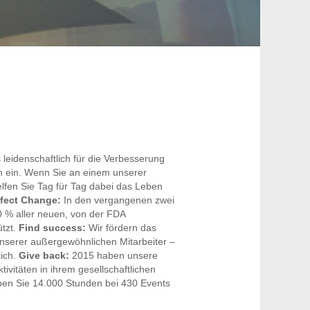
leidenschaftlich für die Verbesserung
n ein. Wenn Sie an einem unserer
elfen Sie Tag für Tag dabei das Leben
fect Change:
In den vergangenen zwei
0 % aller neuen, von der FDA
tzt.
Find success:
Wir fördern das
nserer außergewöhnlichen Mitarbeiter –
lich.
Give back:
2015 haben unsere
tivitäten in ihrem gesellschaftlichen
en Sie 14.000 Stunden bei 430 Events