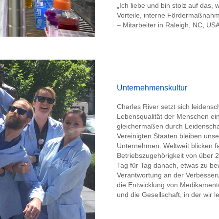
„Ich liebe und bin stolz auf das, w
Vorteile, interne Fördermaßnahm
– Mitarbeiter in
Unternehmenskultur
Charles River setzt sich leidensc
Lebensqualität der Menschen ein
gleichermaßen durch Leidenscha
Vereinigten Staaten bleiben unser
Unternehmen. Weltweit blicken fas
Betriebszugehörigkeit von über 2
Tag für Tag danach, etwas zu be
Verantwortung an der Verbesser
die Entwicklung von Medikament
und die Gesellschaft, in der wir l