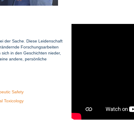
 bei der Sache. Diese Leidenschaft
verändernde Forschungsarbeiten
n sich in den Geschichten nieder,
 eine andere, persönliche
peutic Safety
al Toxicology