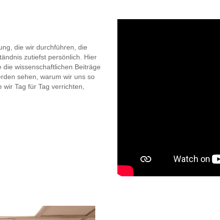
ung, die wir durchführen, die
ändnis zutiefst persönlich. Hier
e die wissenschaftlichen Beiträge
erden sehen, warum wir uns so
e wir Tag für Tag verrichten,