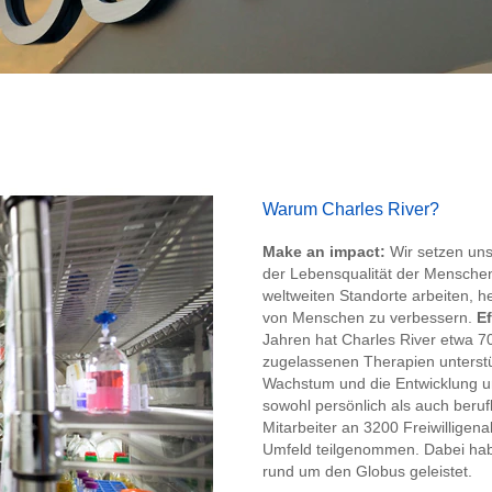
Warum Charles River?
Make an impact:
Wir setzen uns 
der Lebensqualität der Mensche
weltweiten Standorte arbeiten, h
von Menschen zu verbessern.
Ef
Jahren hat Charles River etwa 7
zugelassenen Therapien unterstü
Wachstum und die Entwicklung u
sowohl persönlich als auch beruf
Mitarbeiter an 3200 Freiwilligenak
Umfeld teilgenommen. Dabei hab
rund um den Globus geleistet.