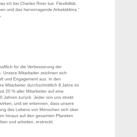
as ich bei Charles River tue. Flexibilität,
en und das hervorragende Arbeitsklima.“
 Raleigh, NC, USA
haftlich für die Verbesserung der
. Unsere Mitarbeiter zeichnen sich
ft und Engagement aus. In den
e Mitarbeiter durchschnittlich 8 Jahre im
t 20 % aller Mitarbeiter auf eine
0 Jahren zurück. Jeder von uns strebt
wirken, und wir erkennen, dass unsere
ung des Lebens von Menschen sich über
en hinaus auf den gesamten Planeten
eben und arbeiten, erstreckt.