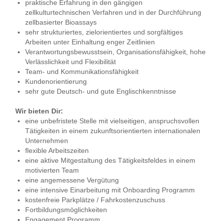
praktische Erfahrung in den gängigen
zellkulturtechnischen Verfahren und in der Durchführung
zellbasierter Bioassays
sehr strukturiertes, zielorientiertes und sorgfältiges
Arbeiten unter Einhaltung enger Zeitlinien
Verantwortungsbewusstsein, Organisationsfähigkeit, hohe
Verlässlichkeit und Flexibilität
Team- und Kommunikationsfähigkeit
Kundenorientierung
sehr gute Deutsch- und gute Englischkenntnisse
Wir bieten Dir:
eine unbefristete Stelle mit vielseitigen, anspruchsvollen
Tätigkeiten in einem zukunftsorientierten internationalen
Unternehmen
flexible Arbeitszeiten
eine aktive Mitgestaltung des Tätigkeitsfeldes in einem
motivierten Team
eine angemessene Vergütung
eine intensive Einarbeitung mit Onboarding Programm
kostenfreie Parkplätze / Fahrkostenzuschuss
Fortbildungsmöglichkeiten
Engagement Programm