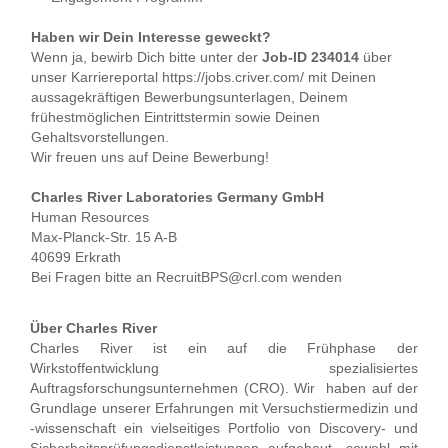
Haben wir Dein Interesse geweckt?
Wenn ja, bewirb Dich bitte unter der
Job-ID 234014
über
unser Karriereportal https://jobs.criver.com/ mit Deinen
aussagekräftigen Bewerbungsunterlagen, Deinem
frühestmöglichen Eintrittstermin sowie Deinen
Gehaltsvorstellungen.
Wir freuen uns auf Deine Bewerbung!
Charles River Laboratories Germany GmbH
Human Resources
Max-Planck-Str. 15 A-B
40699 Erkrath
Bei Fragen bitte an RecruitBPS@crl.com wenden
Über Charles River
Charles River ist ein auf die Frühphase der
Wirkstoffentwicklung spezialisiertes
Auftragsforschungsunternehmen (CRO). Wir haben auf der
Grundlage unserer Erfahrungen mit Versuchstiermedizin und
-wissenschaft ein vielseitiges Portfolio von Discovery- und