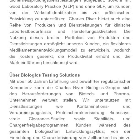
Sicherheitsprüfungsdienstleistungen aufgebaut, sowohl mit
Good Laboratory Practice (GLP) und ohne GLP, um Kunden
von der Wirkstoffidentifikation bis zur präklinischen
Entwicklung zu unterstützen. Charles River bietet auch eine
Reihe von Produkten und Dienstleistungen für klinische
Labortestbedürfnisse und Herstellungsaktivitäten. Die
Nutzung dieses breiten Portfolios von Produkten und
Dienstleistungen ermöglicht unseren Kunden, ein flexibleres
Medikamentenentwicklungsmodell zu entwickeln, wodurch
die Kosten gesenkt, die Produktivität erhöht und die
Markteinführung beschleunigt wird.
Über Biologics Testing Solutions
Mit über 50 Jahren Erfahrung und bewährter regulatorischer
Kompetenz kann die Charles River Biologics-Gruppe sich
den Herausforderungen von Biotech- und Pharma-
Unternehmen weltweit stellen. Wir unterstützen mit
Dienstleistungen wie Kontaminations- und
Verunreinigungstests, Proteincharakterisierung, Bioassays,
virale Clearance-Studien sowie Stabilitäts- und
Chargenfreigabeprogrammen Kunden während des
gesamten biologischen Entwicklungszyklus, von der
Einrichtung und Charakterisierung von Zellbanken bis hin zu