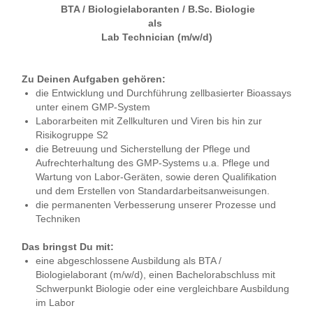
BTA / Biologielaboranten / B.Sc. Biologie
als
Lab Technician (m/w/d)
Zu Deinen Aufgaben gehören:
die Entwicklung und Durchführung zellbasierter Bioassays
unter einem GMP-System
Laborarbeiten mit Zellkulturen und Viren bis hin zur
Risikogruppe S2
die Betreuung und Sicherstellung der Pflege und
Aufrechterhaltung des GMP-Systems u.a. Pflege und
Wartung von Labor-Geräten, sowie deren Qualifikation
und dem Erstellen von Standardarbeitsanweisungen.
die permanenten Verbesserung unserer Prozesse und
Techniken
Das bringst Du mit:
eine abgeschlossene Ausbildung als BTA /
Biologielaborant (m/w/d), einen Bachelorabschluss mit
Schwerpunkt Biologie oder eine vergleichbare Ausbildung
im Labor