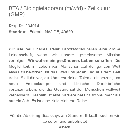
BTA / Biologielaborant (m/w/d) - Zellkultur
(GMP)
Req ID:
234014
Standort:
Erkrath, NW, DE, 40699
Wir alle bei Charles River Laboratories teilen eine große
Leidenschaft, wenn wir unsere gemeinsame Mission
verfolgen:
Wir wollen ein gesünderes Leben schaffen
. Die
Möglichkeit, im Leben von Menschen auf der ganzen Welt
etwas zu bewirken, ist das, was uns jeden Tag aus dem Bett
treibt. Stell dir vor, du könntest deine Talente einsetzen, um
neue Entdeckungen und klinische Durchbrüche
voranzutreiben, die die Gesundheit der Menschen weltweit
verbessern. Deshalb ist eine Karriere bei uns so viel mehr als
nur ein Job. Es ist eine zielgerichtete Reise.
Für die Abteilung Bioassays am Standort
Erkrath
suchen wir
ab sofort und unbefristet
eine/n