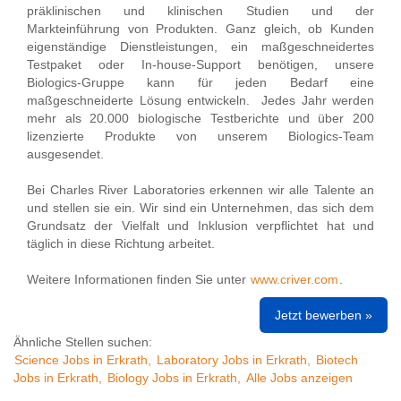
präklinischen und klinischen Studien und der
Markteinführung von Produkten. Ganz gleich, ob Kunden
eigenständige Dienstleistungen, ein maßgeschneidertes
Testpaket oder In-house-Support benötigen, unsere
Biologics-Gruppe kann für jeden Bedarf eine
maßgeschneiderte Lösung entwickeln. Jedes Jahr werden
mehr als 20.000 biologische Testberichte und über 200
lizenzierte Produkte von unserem Biologics-Team
ausgesendet.
Bei Charles River Laboratories erkennen wir alle Talente an
und stellen sie ein. Wir sind ein Unternehmen, das sich dem
Grundsatz der Vielfalt und Inklusion verpflichtet hat und
täglich in diese Richtung arbeitet.
Weitere Informationen finden Sie unter
www.criver.com
.
Jetzt bewerben »
Ähnliche Stellen suchen:
Science Jobs in Erkrath,
Laboratory Jobs in Erkrath,
Biotech
Jobs in Erkrath,
Biology Jobs in Erkrath,
Alle Jobs anzeigen