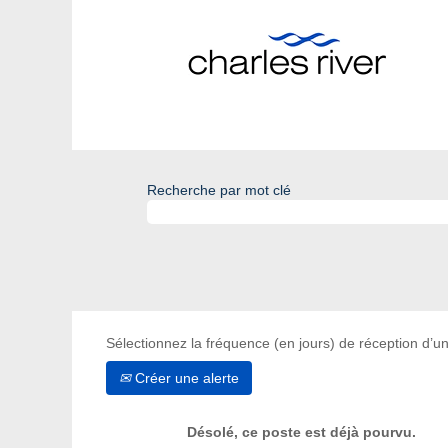
Recherche par mot clé
Sélectionnez la fréquence (en jours) de réception d’un
Créer une alerte
Désolé, ce poste est déjà pourvu.