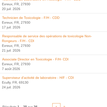
Evreux, FR, 27930
20 juil. 2026
Technicien de Toxicologie - F/H - CDD
Evreux, FR, 27930
17 juil. 2026
Responsable de service des opérations de toxicologie Non-
Rongeurs - F/H - CDI
Evreux, FR, 27930
21 juil. 2026
Associate Director en Toxicologie - F/H- CDI
Evreux, FR, 27930
7 août 2026
Superviseur d'activité de laboratoire - H/F - CDI
Ecully, FR, 69130
24 juil. 2026
Résultats
1 – 25
sur
26