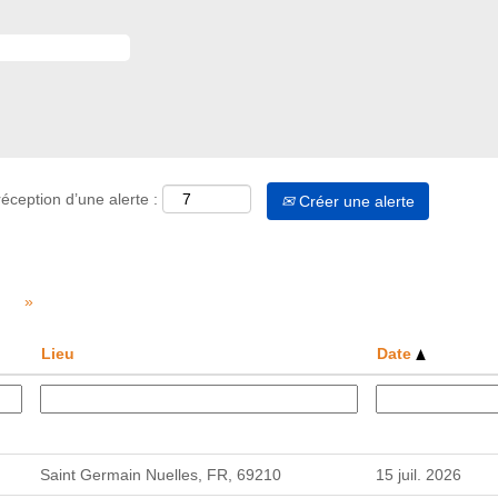
éception d’une alerte :
Créer une alerte
»
Lieu
Date
Saint Germain Nuelles, FR, 69210
15 juil. 2026