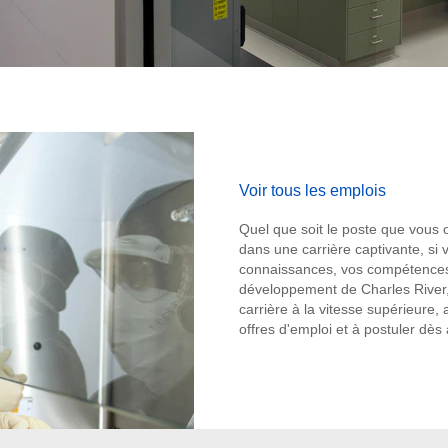
Voir tous les emplois
Quel que soit le poste que vous 
dans une carrière captivante, si 
connaissances, vos compétences 
développement de Charles River, 
carrière à la vitesse supérieure,
offres d'emploi et à postuler dès 