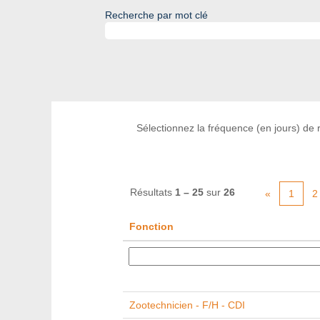
Recherche par mot clé
Sélectionnez la fréquence (en jours) de r
Résultats
1 – 25
sur
26
«
1
2
Fonction
Zootechnicien - F/H - CDI