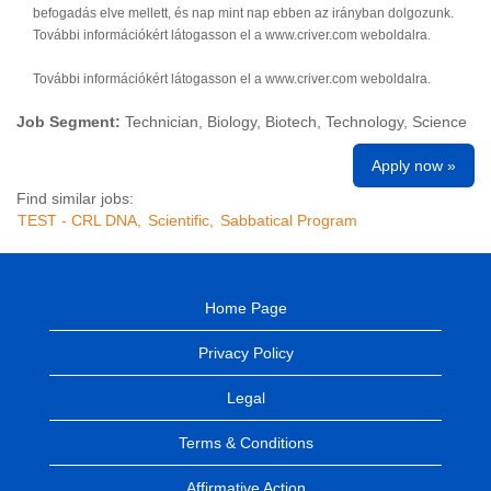
befogadás elve mellett, és nap mint nap ebben az irányban dolgozunk.
További információkért látogasson el a www.criver.com weboldalra.
További információkért látogasson el a www.criver.com weboldalra.
Job Segment:
Technician, Biology, Biotech, Technology, Science
Apply now »
Find similar jobs:
TEST - CRL DNA,
Scientific,
Sabbatical Program
Home Page
Privacy Policy
Legal
Terms & Conditions
Affirmative Action