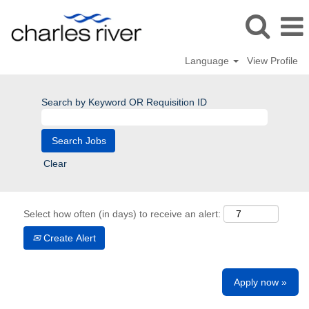
Language
View Profile
Search by Keyword OR Requisition ID
Clear
Select how often (in days) to receive an alert:
Create Alert
Apply now »