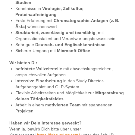
Studien
Kenntnisse in
Virologie, Zellkultur,
Proteinaufreinigung
Erste Erfahrung mit
Chromatographie-Anlagen (z.
B.
Äkta)
wünschenswert
Strukturiert, zuverlässig und teamfähig
, mit
Organisationstalent und Verantwortungsbewusstsein
Sehr gute
Deutsch- und Englischkenntnisse
Sicherer Umgang mit
Microsoft Office
Wir bieten Dir
befristete Vollzeitstelle
mit abwechslungsreichen,
anspruchsvollen Aufgaben
Intensive Einarbeitung
in das Study Director-
Aufgabengebiet und GLP-System
Flexible Arbeitszeiten und Möglichkeit zur
Mitgestaltung
deines Tätigkeitsfeldes
Arbeit in einem
motivierten Team
mit spannenden
Projekten
Haben wir Dein Interesse geweckt?
Wenn ja, bewirb Dich bitte über unser