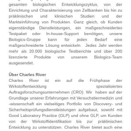
gesamten biologischen Entwicklungszyklus, von der
Einrichtung und Charakterisierung von Zellbanken bis hin zu
präklinischen und klinischen Studien und der
Markteinführung von Produkten. Ganz gleich, ob Kunden
eigenständige Dienstleistungen, ein maßgeschneidertes
Testpaket oder In-house-Support benötigen, unsere
Biologics-Gruppe kann für jeden Bedarf eine
maßgeschneiderte Lösung entwickeln. Jedes Jahr werden
mehr als 20.000 biologische Testberichte und über 200
lizenzierte Produkte von unserem Biologics-Team
ausgesendet.
Über Charles River
Charles River ist ein auf die Frühphase der
Wirkstoffentwicklung spezialisiertes
Auftragsforschungsunternehmen (CRO). Wir haben auf der
Grundlage unserer Erfahrungen mit Versuchstiermedizin und
-wissenschaft ein vielseitiges Portfolio von Discovery- und
Sicherheitsprüfungsdienstleistungen aufgebaut, sowohl mit
Good Laboratory Practice (GLP) und ohne GLP, um Kunden
von der Wirkstoffidentifikation bis zur präklinischen
Entwicklung zu unterstützen. Charles River bietet auch eine