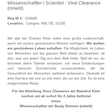
Wissenschaftler / Scientist - Viral Clearance
(m/w/d)
Req ID #:
233688
Location:
Cologne, NW, DE, 51105
Wir alle bei Charles River teilen eine große Leidenschaft,
wenn wir unsere gemeinsame Mission verfolgen:
Wir wollen
ein gesünderes Leben schaffen
. Die Möglichkeit, im Leben
von Menschen auf der ganzen Welt etwas zu bewirken, ist
das, was uns jeden Tag aus dem Bett treibt. Stell dir vor, du
könntest deine Talente einsetzen, um neue Entdeckungen
und klinische Durchbrüche voranzutreiben, die die
Gesundheit der Menschen weltweit verbessern. Deshalb ist
eine Karriere bei uns so viel mehr als nur ein Job. Es ist eine
zielgerichtete Reise.
Für die Abteilung Virus Clearance am Standort Köln
suchen wir ab sofort für 2 Jahre befristet
einen
Wissenschaftler als Study Director (m/w/d)