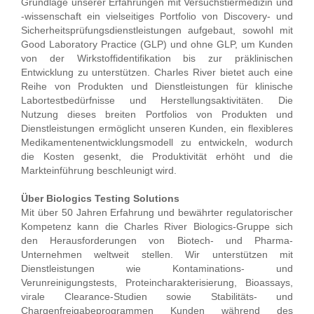
Grundlage unserer Erfahrungen mit Versuchstiermedizin und
-wissenschaft ein vielseitiges Portfolio von Discovery- und
Sicherheitsprüfungsdienstleistungen aufgebaut, sowohl mit
Good Laboratory Practice (GLP) und ohne GLP, um Kunden
von der Wirkstoffidentifikation bis zur präklinischen
Entwicklung zu unterstützen. Charles River bietet auch eine
Reihe von Produkten und Dienstleistungen für klinische
Labortestbedürfnisse und Herstellungsaktivitäten. Die
Nutzung dieses breiten Portfolios von Produkten und
Dienstleistungen ermöglicht unseren Kunden, ein flexibleres
Medikamentenentwicklungsmodell zu entwickeln, wodurch
die Kosten gesenkt, die Produktivität erhöht und die
Markteinführung beschleunigt wird.
Über Biologics Testing Solutions
Mit über 50 Jahren Erfahrung und bewährter regulatorischer
Kompetenz kann die Charles River Biologics-Gruppe sich
den Herausforderungen von Biotech- und Pharma-
Unternehmen weltweit stellen. Wir unterstützen mit
Dienstleistungen wie Kontaminations- und
Verunreinigungstests, Proteincharakterisierung, Bioassays,
virale Clearance-Studien sowie Stabilitäts- und
Chargenfreigabeprogrammen Kunden während des