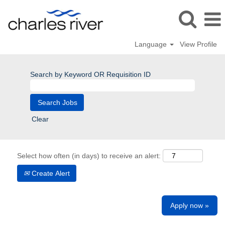
Language
View Profile
Search by Keyword OR Requisition ID
Clear
Select how often (in days) to receive an alert:
Create Alert
Apply now »