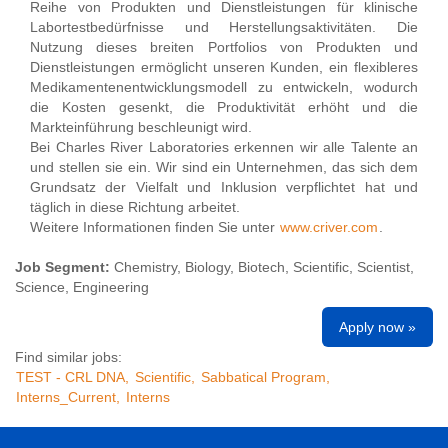
Reihe von Produkten und Dienstleistungen für klinische
Labortestbedürfnisse und Herstellungsaktivitäten. Die
Nutzung dieses breiten Portfolios von Produkten und
Dienstleistungen ermöglicht unseren Kunden, ein flexibleres
Medikamentenentwicklungsmodell zu entwickeln, wodurch
die Kosten gesenkt, die Produktivität erhöht und die
Markteinführung beschleunigt wird.
Bei Charles River Laboratories erkennen wir alle Talente an
und stellen sie ein. Wir sind ein Unternehmen, das sich dem
Grundsatz der Vielfalt und Inklusion verpflichtet hat und
täglich in diese Richtung arbeitet.
Weitere Informationen finden Sie unter
www.criver.com
.
Job Segment:
Chemistry, Biology, Biotech, Scientific, Scientist,
Science, Engineering
Apply now »
Find similar jobs:
TEST - CRL DNA,
Scientific,
Sabbatical Program,
Interns_Current,
Interns