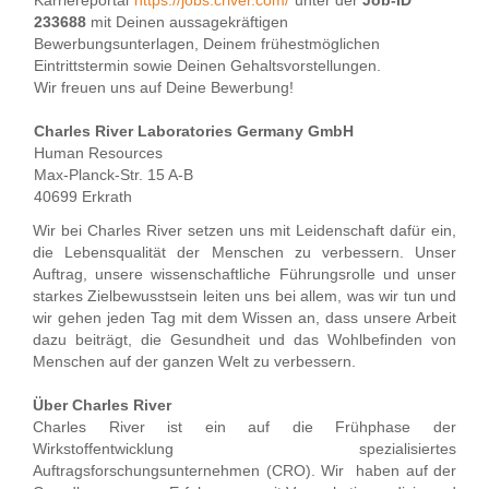
Karriereportal
https://jobs.criver.com/
unter der
Job-ID
233688
mit Deinen aussagekräftigen
Bewerbungsunterlagen, Deinem frühestmöglichen
Eintrittstermin sowie Deinen Gehaltsvorstellungen.
Wir freuen uns auf Deine Bewerbung!
Charles River Laboratories Germany GmbH
Human Resources
Max-Planck-Str. 15 A-B
40699 Erkrath
Wir bei Charles River setzen uns mit Leidenschaft dafür ein,
die Lebensqualität der Menschen zu verbessern. Unser
Auftrag, unsere wissenschaftliche Führungsrolle und unser
starkes Zielbewusstsein leiten uns bei allem, was wir tun und
wir gehen jeden Tag mit dem Wissen an, dass unsere Arbeit
dazu beiträgt, die Gesundheit und das Wohlbefinden von
Menschen auf der ganzen Welt zu verbessern.
Über Charles River
Charles River ist ein auf die Frühphase der
Wirkstoffentwicklung spezialisiertes
Auftragsforschungsunternehmen (CRO). Wir haben auf der