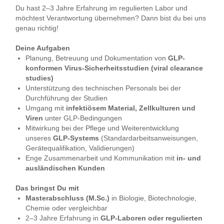
Du hast 2–3 Jahre Erfahrung im regulierten Labor und
möchtest Verantwortung übernehmen? Dann bist du bei uns
genau richtig!
Deine Aufgaben
Planung, Betreuung und Dokumentation von
GLP-
konformen Virus-Sicherheitsstudien (viral clearance
studies)
Unterstützung des technischen Personals bei der
Durchführung der Studien
Umgang mit
infektiösem Material, Zellkulturen und
Viren
unter GLP-Bedingungen
Mitwirkung bei der Pflege und Weiterentwicklung
unseres
GLP-Systems
(Standardarbeitsanweisungen,
Gerätequalifikation, Validierungen)
Enge Zusammenarbeit und Kommunikation mit
in- und
ausländischen Kunden
Das bringst Du mit
Masterabschluss (M.Sc.)
in Biologie, Biotechnologie,
Chemie oder vergleichbar
2–3 Jahre Erfahrung in
GLP-Laboren oder regulierten