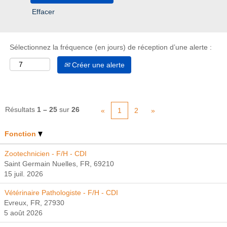
Effacer
Sélectionnez la fréquence (en jours) de réception d’une alerte :
Créer une alerte
Résultats
1 – 25
sur
26
«
1
2
»
Fonction
Zootechnicien - F/H - CDI
Saint Germain Nuelles, FR, 69210
15 juil. 2026
Vétérinaire Pathologiste - F/H - CDI
Evreux, FR, 27930
5 août 2026