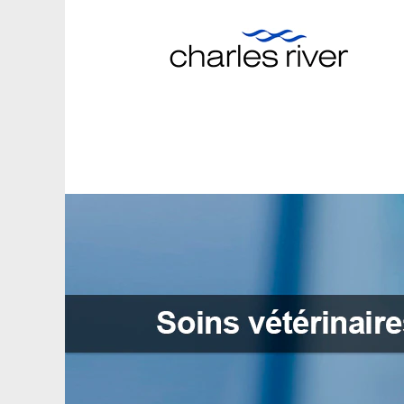
Soins
vétérinaires