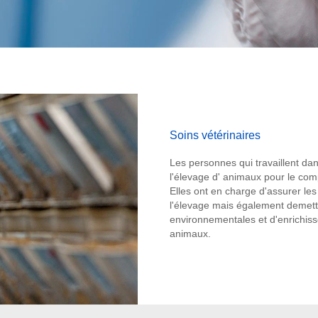
Soins vétérinaires
Les personnes qui travaillent da
l'élevage d' animaux pour le comp
Elles ont en charge d'assurer les
l'élevage mais également demettr
environnementales et d'enrichis
animaux.