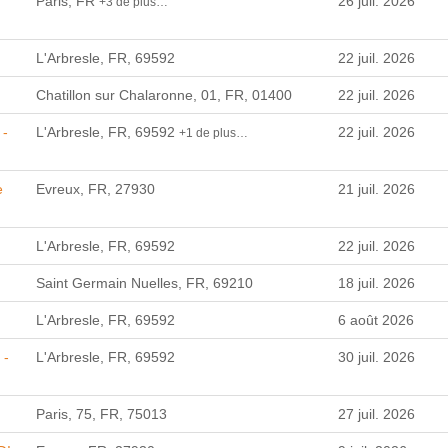
Paris, FR
26 juil. 2026
+3 de plus…
L'Arbresle, FR, 69592
22 juil. 2026
Chatillon sur Chalaronne, 01, FR, 01400
22 juil. 2026
 -
L'Arbresle, FR, 69592
22 juil. 2026
+1 de plus…
e
Evreux, FR, 27930
21 juil. 2026
L'Arbresle, FR, 69592
22 juil. 2026
Saint Germain Nuelles, FR, 69210
18 juil. 2026
L'Arbresle, FR, 69592
6 août 2026
 -
L'Arbresle, FR, 69592
30 juil. 2026
Paris, 75, FR, 75013
27 juil. 2026