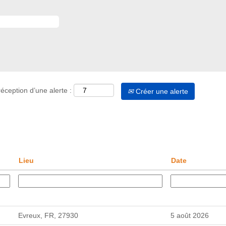
éception d’une alerte :
Créer une alerte
Lieu
Date
Evreux, FR, 27930
5 août 2026