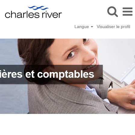
Langue
Visualiser le profil
Fonctions
financière
et
comptable